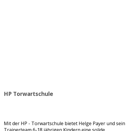
HP Torwartschule
Mit der HP - Torwartschule bietet Helge Payer und sein
Trainerteam 6-18 jährigen Kindern eine solide