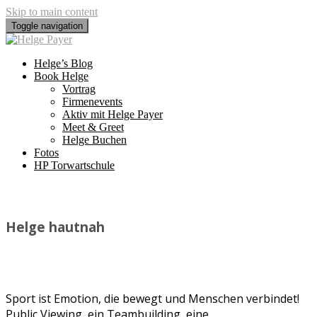
Skip to main content
Toggle navigation
Helge’s Blog
Book Helge
Vortrag
Firmenevents
Aktiv mit Helge Payer
Meet & Greet
Helge Buchen
Fotos
HP Torwartschule
Helge hautnah
Sport ist Emotion, die bewegt und Menschen verbindet!
Public Viewing, ein Teambuilding, eine