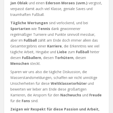
Jan
Oblak
und einen
Ederson Moraes (uvm.)
vergisst,
verpasst damit auch viel Klasse, geniale Saves und
traumhaften Fußball.
Tägliche
Wertungen
sind verlockend, und bei
Sportarten
wie
Tennis
dank gewonnener
regelmäßiger Turniere und Punkte sinnvoll messbar,
aber im
Fußball
zählt am Ende doch immer allein das
Gesamtergebnis einer
Karriere
, die Erkenntnis wie viel
tägliche Arbeit, Hingabe und
Liebe
zum
Fußball
hinter
diesen
Fußballern
, diesen
Torhütern
, diesen
Menschen
steckt.
Sparen wir uns also die tägliche Diskussion, die
Wasserstandsmeldungen, schaffen wir nicht unnötige
Unsicherheiten für diese
Weltklassetorhüter
und
bewerten wir lieber am Ende diese großartigen
Karrieren, die Ansporn für den
Nachwuchs
und
Freude
für die
Fans
sind.
Zeigen wir Respekt für diese Passion und Arbeit,