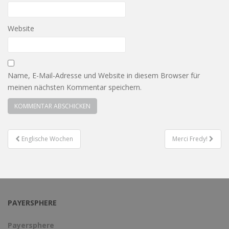
Website
Name, E-Mail-Adresse und Website in diesem Browser für
meinen nächsten Kommentar speichern.
Englische Wochen
Merci Fredy!
Beitragsnavigation
PAYERSPHERE
Payersphere