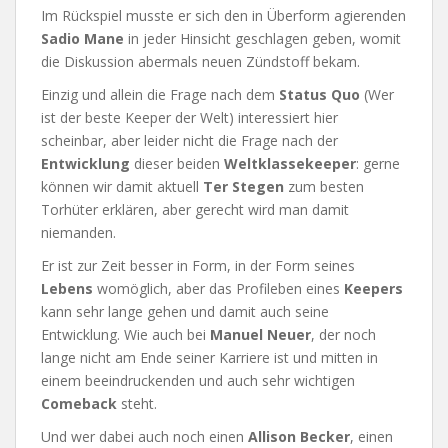
Im Rückspiel musste er sich den in Überform agierenden
Sadio Mane
in jeder Hinsicht geschlagen geben, womit
die Diskussion abermals neuen Zündstoff bekam.
Einzig und allein die Frage nach dem
Status
Quo
(Wer
ist der beste Keeper der Welt) interessiert hier
scheinbar, aber leider nicht die Frage nach der
Entwicklung
dieser beiden
Weltklassekeeper
: gerne
können wir damit aktuell
Ter Stegen
zum besten
Torhüter erklären, aber gerecht wird man damit
niemanden.
Er ist zur Zeit besser in Form, in der Form seines
Lebens
womöglich, aber das Profileben eines
Keepers
kann sehr lange gehen und damit auch seine
Entwicklung. Wie auch bei
Manuel Neuer
, der noch
lange nicht am Ende seiner Karriere ist und mitten in
einem beeindruckenden und auch sehr wichtigen
Comeback
steht.
Und wer dabei auch noch einen
Allison Becker
, einen