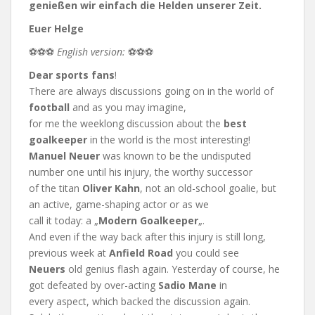
genießen wir einfach die Helden unserer Zeit.
Euer Helge
⚽⚽⚽
English version:
⚽⚽⚽
Dear sports fans
!
There are always discussions going on in the world of
football
and as you may imagine,
for me the weeklong discussion about the
best
goalkeeper
in the world is the most interesting!
Manuel Neuer
was known to be the undisputed
number one until his injury, the worthy successor
of the titan
Oliver Kahn
, not an old-school goalie, but
an active, game-shaping actor or as we
call it today: a „
Modern Goalkeeper
„.
And even if the way back after this injury is still long,
previous week at
Anfield Road
you could see
Neuers
old genius flash again. Yesterday of course, he
got defeated by over-acting
Sadio Mane
in
every aspect, which backed the discussion again.