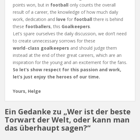
points won, but in
football
only counts the overall
result of a career, the knowledge of how much daily
work, dedication and
love
for
football
there is behind
these
footballers
, this
Goalkeepers
.
Let’s spare ourselves the daily discussion, we don’t need
to create unnecessary sorrows for these
world
–
class
goalkeepers
and should judge them
instead at the end of their great careers, which are an
inspiration for the young and an excitement for the fans.
So let’s show respect for this passion and work,
let’s just enjoy the heroes of our time.
Yours, Helge
Ein Gedanke zu „
Wer ist der beste
Torwart der Welt, oder kann man
das überhaupt sagen?
“