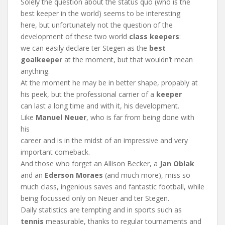
Solely the question about the status quo (who is the
best keeper in the world) seems to be interesting
here, but unfortunately not the question of the
development of these two world
class keepers
:
we can easily declare ter Stegen as the
best
goalkeeper
at the moment, but that wouldn’t mean
anything.
At the moment he may be in better shape, propably at
his peek, but the professional carrier of a
keeper
can last a long time and with it, his development.
Like
Manuel Neuer
, who is far from being done with
his
career and is in the midst of an impressive and very
important comeback.
And those who forget an Allison Becker, a
Jan Oblak
and an
Ederson Moraes
(and much more), miss so
much class, ingenious saves and fantastic football, while
being focussed only on Neuer and ter Stegen.
Daily statistics are tempting and in sports such as
tennis
measurable, thanks to regular tournaments and